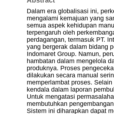
Abstract
Dalam era globalisasi ini, per
mengalami kemajuan yang sa
semua aspek kehidupan manusi
terpengaruh oleh perkembangan
perdagangan, termasuk PT. In
yang bergerak dalam bidang 
Indomaret Group. Namun, peru
hambatan dalam mengelola d
produknya. Proses pengeceka
dilakukan secara manual seri
memperlambat proses. Selain 
kendala dalam laporan pembuk
Untuk mengatasi permasalahan 
membutuhkan pengembangan si
Sistem ini diharapkan dapat