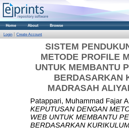
Home
About
Browse
Login
Create Account
SISTEM PENDUKU
METODE PROFILE 
UNTUK MEMBANTU P
BERDASARKAN K
MADRASAH ALIYA
Patappari, Muhammad Fajar A
KEPUTUSAN DENGAN METO
WEB UNTUK MEMBANTU PEM
BERDASARKAN KURIKULUM 