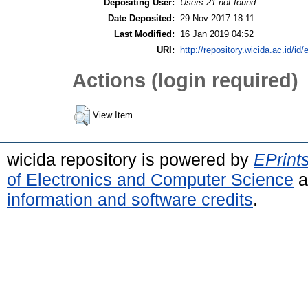
Depositing User:
Users 21 not found.
Date Deposited:
29 Nov 2017 18:11
Last Modified:
16 Jan 2019 04:52
URI:
http://repository.wicida.ac.id/id/
Actions (login required)
View Item
wicida repository is powered by
EPrint
of Electronics and Computer Science
a
information and software credits
.