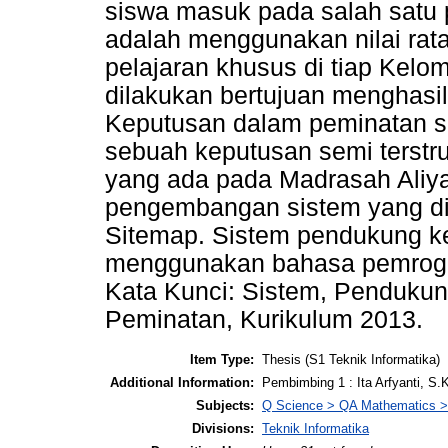
siswa masuk pada salah satu
adalah menggunakan nilai rata
pelajaran khusus di tiap Kelom
dilakukan bertujuan menghas
Keputusan dalam peminatan s
sebuah keputusan semi terstru
yang ada pada Madrasah Aliya
pengembangan sistem yang di
Sitemap. Sistem pendukung k
menggunakan bahasa pemrog
Kata Kunci: Sistem, Pendukun
Peminatan, Kurikulum 2013.
Item Type:
Thesis (S1 Teknik Informatika)
Additional Information:
Pembimbing 1 : Ita Arfyanti, 
Subjects:
Q Science > QA Mathematics >
Divisions:
Teknik Informatika